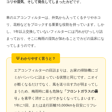
コリや湿気、そして発生してしまったカビ
です。
車のエアコンフィルターは、外気から入ってくるチリやホコ
リ、花粉などをブロックする重要な役割を持っています。しか
し、1年以上交換していないフィルターには汚れがびっしり詰
まっており、そこに梅雨の湿気が加わることでカビの温床にな
ってしまうのです。
エアコンフィルターの目詰まりは、お家の掃除機にゴ
ミがパンパンに詰まっている状態と同じです。ニオイ
が酷くなるだけでなく、風を送り出す力が弱まってし
まうため、梅雨時に最も危険な
「フロントガラスの曇
り」
を素早く消すことができなくなってしまいます。
1年に1回、または走行距離10,000kmを目安にリフレ