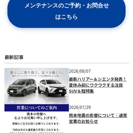
メンテナンスのご予約・お問合せ
はこちら
最新記事
2026/08/07
最新ハリアー＆シエンタ発表！
夏休み前にワクワクする注目
SUV＆軽特集
2026/07/29
熊本地震の影響について｜通常
営業のお知らせ