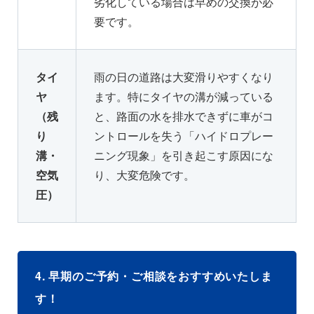
劣化している場合は早めの交換が必
要です。
タイ
雨の日の道路は大変滑りやすくなり
ヤ
ます。特にタイヤの溝が減っている
（残
と、路面の水を排水できずに車がコ
り
ントロールを失う「ハイドロプレー
溝・
ニング現象」を引き起こす原因にな
空気
り、大変危険です。
圧）
4. 早期のご予約・ご相談をおすすめいたしま
す！