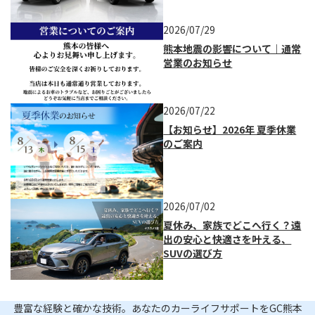
2026/07/29
熊本地震の影響について｜通常
営業のお知らせ
2026/07/22
【お知らせ】2026年 夏季休業
のご案内
2026/07/02
夏休み、家族でどこへ行く？遠
出の安心と快適さを叶える、
SUVの選び方
豊富な経験と確かな技術。あなたのカーライフサポートをGC熊本