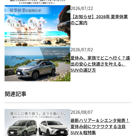
2026/07/22
【お知らせ】2026年 夏季休業
のご案内
2026/07/02
夏休み、家族でどこへ行く？遠
出の安心と快適さを叶える、
SUVの選び方
関連記事
2026/08/07
最新ハリアー＆シエンタ発表！
夏休み前にワクワクする注目
SUV＆軽特集