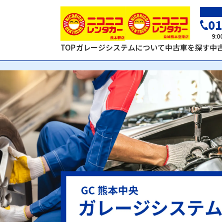
01
9:
TOP
ガレージシステムについて
中古車を探す
中