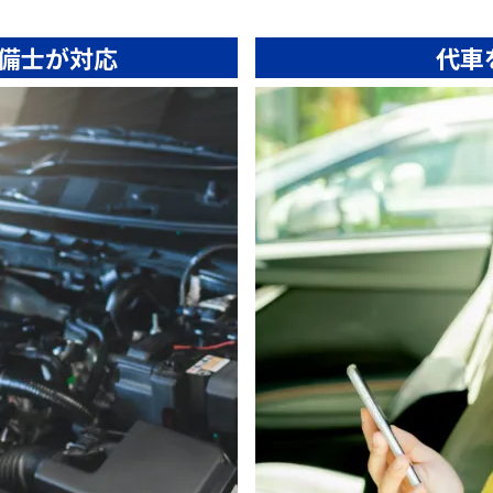
備士が対応
代車