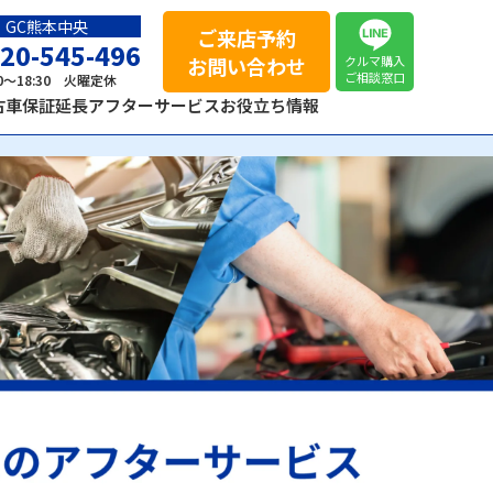
GC熊本中央
ご来店予約
20-545-496
お問い合わせ
クルマ購入
ご相談窓口
00～18:30 火曜定休
古車保証延長
アフターサービス
お役立ち情報