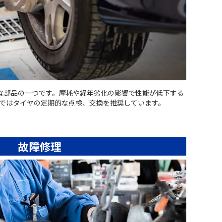
な部品の一つです。摩耗や経年劣化の影響で性能が低下する
店ではタイヤの定期的な点検、交換を推奨しています。
故障修理