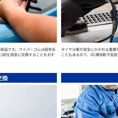
要部品です。ワイパーゴムは経年劣
タイヤは車の安全にかかわる重要
に1回を目安に交換することをおす
こともあるので、GC横浜新子安
交換