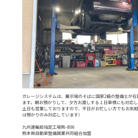
ガレージシステムは、展示場のそばに国家2級の整備士が在
ます。朝お預かりして、夕方お渡しする１日車検にも対応し
土日も営業しておりますので、平日がお忙しい方でもお気
は預かりのみ対応しています）
九州運輸局指定工場熊-806
熊本県自動車整備興業共同組合加盟