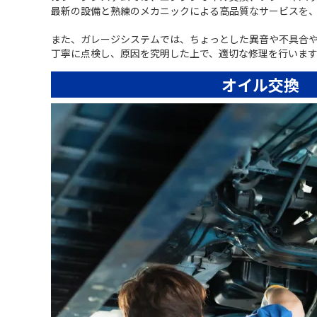
最新の設備と熟練のメカニックによる高品質なサービスを
また、ガレージシステムでは、ちょっとした異音や不具合
丁寧に点検し、原因を究明した上で、適切な修理を行いま
オイル交換