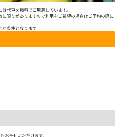
には代車を無料でご用意しています。
数に限りがありますので利用をご希望の場合はご予約の際に
とが条件となります
でもお任せいただけます。