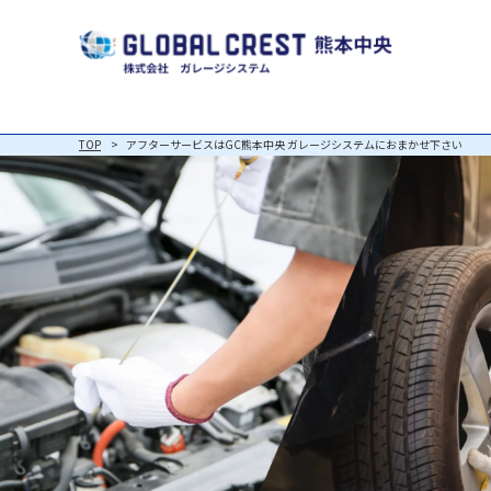
TOP
アフターサービスはGC熊本中央 ガレージシステムにおまかせ下さい