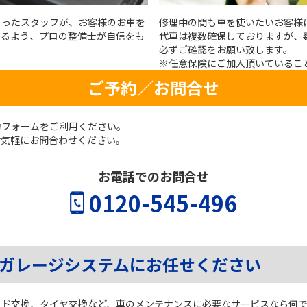
もったスタッフが、お客様のお車を
修理中の間も車を使いたいお客様
きるよう、プロの整備士が自信をも
代車は複数確保しておりますが、
必ずご確認をお願い致します。
※任意保険にご加入頂いているこ
ご予約／お問合せ
力フォームをご利用ください。
お気軽にお問合わせください。
お電話でのお問合せ
0120-545-496
 ガレージシステムにお任せください
ッド交換、タイヤ交換など、車のメンテナンスに必要なサービスなら何