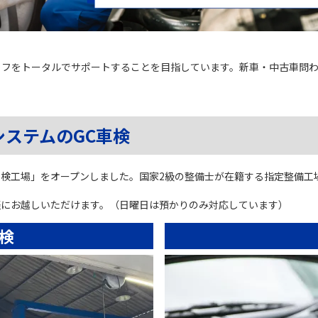
イフをトータルでサポートすることを目指しています。新車・中古車問わ
システムのGC車検
車検工場」をオープンしました。国家2級の整備士が在籍する指定整備工
軽にお越しいただけます。（日曜日は預かりのみ対応しています）
検