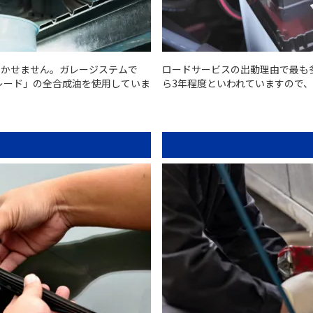
欠かせません。ガレージステムで
ロードサービスの出動理由で最も
レード」の全合成油を使用していま
ら3年程度といわれていますので